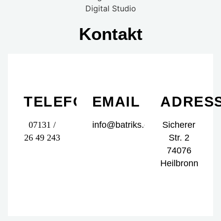
Kontakt
TELEFON
EMAIL
ADRES
07131 /
info@batriks.de
Sicherer
26 49 243
Str. 2
74076
Heilbronn