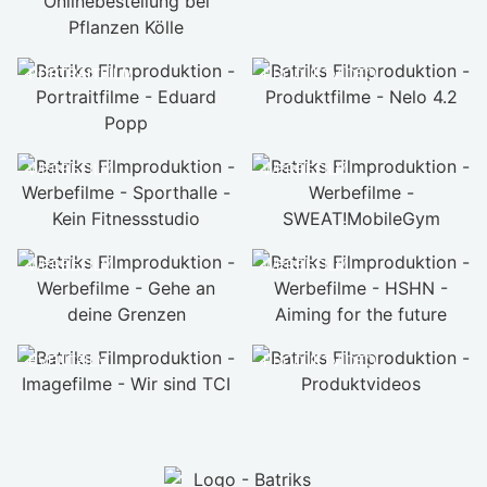
PORTRAITFILM
PRODUKTVIDEO
WERBEFILM
WERBEFILM
WERBEFILM
WERBEFILM
EVENTFILM
PRODUKTVIDEO