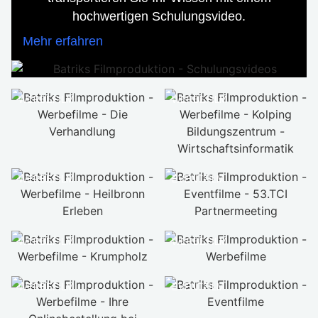
hochwertigen Schulungsvideo.
Mehr erfahren
WERBEFILM
WERBEFILM
WERBEFILM
EVENTFILM
WERBEFILM
WERBEFILM
WERBEFILM
EVENTFILM