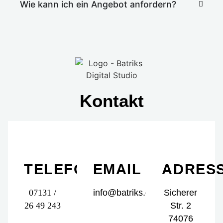
Wie kann ich ein Angebot anfordern?
Kontakt
TELEFON
EMAIL
ADRES
07131 /
info@batriks.de
Sicherer
26 49 243
Str. 2
74076